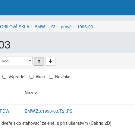
OBILOVÁ SKLA
BMW
Z3
pravé
1996-03
03
Výprodej
Akce
Novinka
Název
2FDW
BMW.Z3.1996-03.T2..PS
 dveře sklo stahovací zelené, s příslušenstvím (Cabrio 2D)