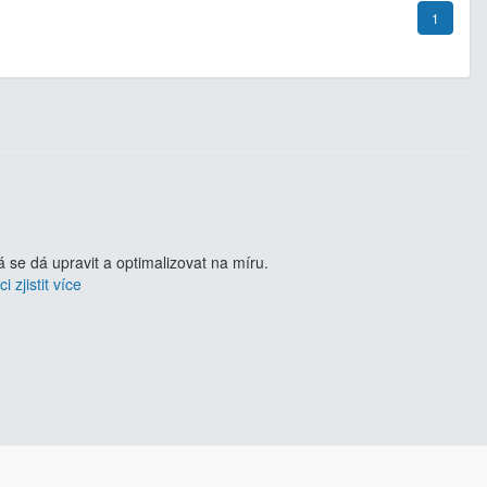
1
se dá upravit a optimalizovat na míru.
i zjistit více