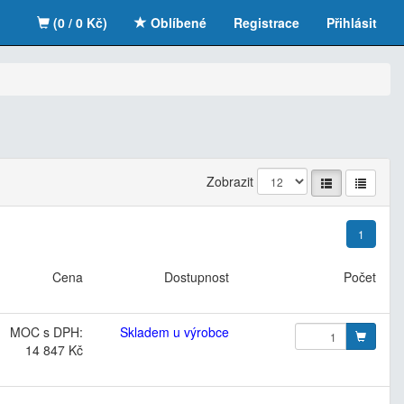
(0 / 0 Kč)
Oblíbené
Registrace
Přihlásit
Zobrazit
1
Cena
Dostupnost
Počet
MOC s DPH:
Skladem u výrobce
14 847 Kč