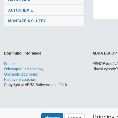
AUTOCHEMIE
MONTÁŽE A SLUŽBY
Doplňující informace
ABRA ESHOP
Kontakt
ESHOP dodáváme
Odstoupení od smlouvy
Hlavní výhody? 
Obchodní podmínky
Nastavení soukromí
Copyright © ABRA Software a.s. 2018
Principy
Akceptuji
Nastavit