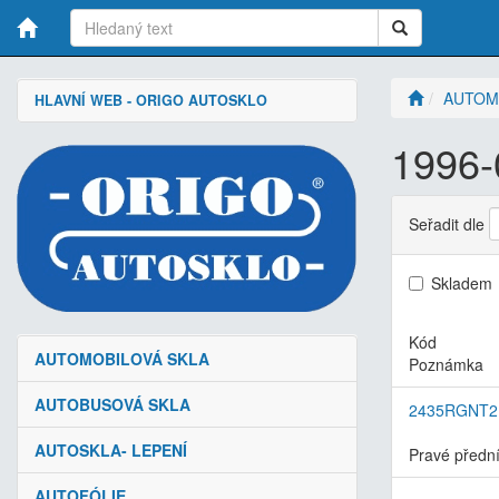
AUTOM
HLAVNÍ WEB - ORIGO AUTOSKLO
1996-
Seřadit dle
Skladem
Kód
AUTOMOBILOVÁ SKLA
Poznámka
AUTOBUSOVÁ SKLA
2435RGNT
AUTOSKLA- LEPENÍ
Pravé přední
AUTOFÓLIE