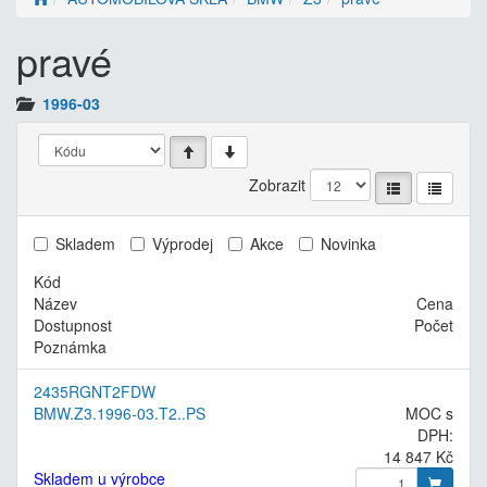
pravé
1996-03
Zobrazit
Skladem
Výprodej
Akce
Novinka
Kód
Název
Cena
Dostupnost
Počet
Poznámka
2435RGNT2FDW
BMW.Z3.1996-03.T2..PS
MOC s
DPH:
14 847 Kč
Skladem u výrobce