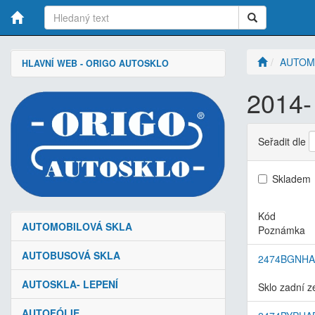
AUTOM
HLAVNÍ WEB - ORIGO AUTOSKLO
2014-
Seřadit dle
Skladem
Kód
AUTOMOBILOVÁ SKLA
Poznámka
AUTOBUSOVÁ SKLA
2474BGNH
AUTOSKLA- LEPENÍ
Sklo zadní z
AUTOFÓLIE