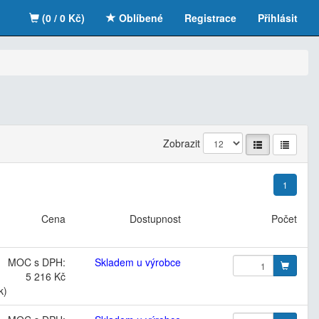
(0 / 0 Kč)
Oblíbené
Registrace
Přihlásit
Zobrazit
1
Cena
Dostupnost
Počet
MOC s DPH:
Skladem u výrobce
5 216 Kč
k)