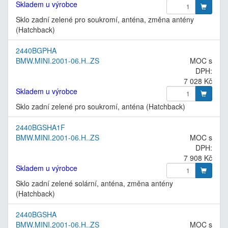
Skladem u výrobce
Sklo zadní zelené pro soukromí, anténa, změna antény
(Hatchback)
2440BGPHA
BMW.MINI.2001-06.H..ZS
MOC s
DPH:
7 028 Kč
Skladem u výrobce
Sklo zadní zelené pro soukromí, anténa (Hatchback)
2440BGSHA1F
BMW.MINI.2001-06.H..ZS
MOC s
DPH:
7 908 Kč
Skladem u výrobce
Sklo zadní zelené solární, anténa, změna antény
(Hatchback)
2440BGSHA
BMW.MINI.2001-06.H..ZS
MOC s