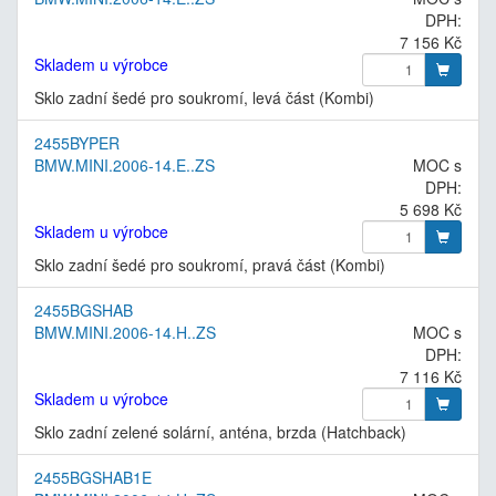
DPH:
7 156 Kč
Skladem u výrobce
Sklo zadní šedé pro soukromí, levá část (Kombi)
2455BYPER
BMW.MINI.2006-14.E..ZS
MOC s
DPH:
5 698 Kč
Skladem u výrobce
Sklo zadní šedé pro soukromí, pravá část (Kombi)
2455BGSHAB
BMW.MINI.2006-14.H..ZS
MOC s
DPH:
7 116 Kč
Skladem u výrobce
Sklo zadní zelené solární, anténa, brzda (Hatchback)
2455BGSHAB1E