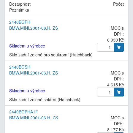
Dostupnost
Počet
Poznámka
2440BGPH
BMW.MINI.2001-06.H..ZS
MOC s
DPH:
6 930 Kč
Skladem u výrobce
Sklo zadní zelené pro soukromí (Hatchback)
2440BGSH
BMW.MINI.2001-06.H..ZS
MOC s
DPH:
4 615 Kč
Skladem u výrobce
Sklo zadní zelené solární (Hatchback)
2440BGPHA1F
BMW.MINI.2001-06.H..ZS
MOC s
DPH:
8 177 Kč