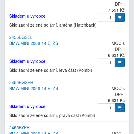
DPH:
7 591 Kč
Skladem u výrobce
Sklo zadní zelené solární, anténa (Hatchback)
2455BGSEL
BMW.MINI.2006-14.E..ZS
MOC s
DPH:
6 631 Kč
Skladem u výrobce
Sklo zadní zelené solární, levá část (Kombi)
2455BGSER
BMW.MINI.2006-14.E..ZS
MOC s
DPH:
6 631 Kč
Skladem u výrobce
Sklo zadní zelené solární, pravá část (Kombi)
2455BYPEL
BMW.MINI.2006-14.E..ZS
MOC s