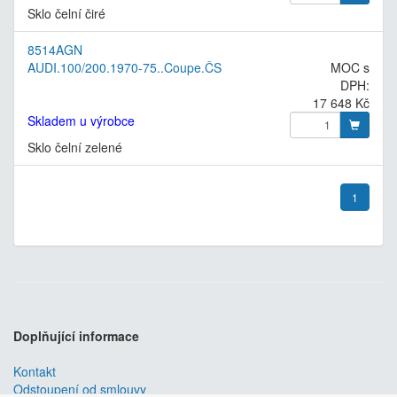
Sklo čelní čiré
8514AGN
AUDI.100/200.1970-75..Coupe.ČS
MOC s
DPH:
17 648 Kč
Skladem u výrobce
Sklo čelní zelené
1
Doplňující informace
Kontakt
Odstoupení od smlouvy