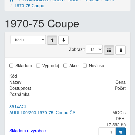
1970-75 Coupe
1970-75 Coupe
Zobrazit
Skladem
Výprodej
Akce
Novinka
Kód
Název
Cena
Dostupnost
Počet
Poznámka
8514ACL
AUDI.100/200.1970-75..Coupe.ČS
MOC s
DPH:
17 592 Kč
Skladem u výrobce