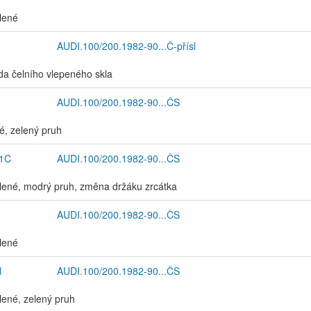
elené
AUDI.100/200.1982-90...Č-přísl
a čelního vlepeného skla
AUDI.100/200.1982-90...ČS
ré, zelený pruh
1C
AUDI.100/200.1982-90...ČS
elené, modrý pruh, změna držáku zrcátka
AUDI.100/200.1982-90...ČS
elené
N
AUDI.100/200.1982-90...ČS
elené, zelený pruh