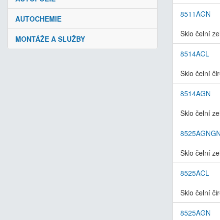
8511AGN
AUTOCHEMIE
Sklo čelní z
MONTÁŽE A SLUŽBY
8514ACL
Sklo čelní či
8514AGN
Sklo čelní z
8525AGNG
Sklo čelní z
8525ACL
Sklo čelní či
8525AGN