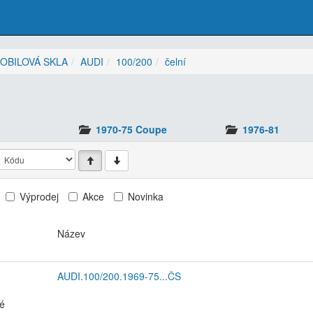
OBILOVÁ SKLA
AUDI
100/200
čelní
1970-75 Coupe
1976-81
Výprodej
Akce
Novinka
Název
AUDI.100/200.1969-75...ČS
ré