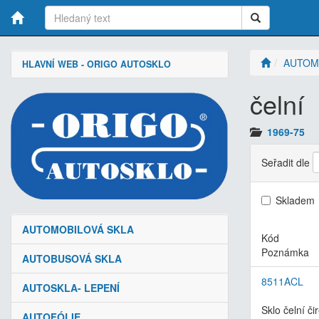
AUTOM
HLAVNÍ WEB - ORIGO AUTOSKLO
čelní
1969-75
Seřadit dle
Skladem
AUTOMOBILOVÁ SKLA
Kód
Poznámka
AUTOBUSOVÁ SKLA
8511ACL
AUTOSKLA- LEPENÍ
Sklo čelní či
AUTOFÓLIE