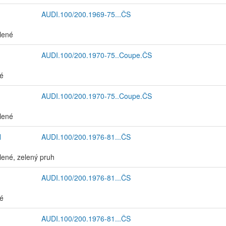
AUDI.100/200.1969-75...ČS
elené
AUDI.100/200.1970-75..Coupe.ČS
ré
AUDI.100/200.1970-75..Coupe.ČS
elené
N
AUDI.100/200.1976-81...ČS
elené, zelený pruh
AUDI.100/200.1976-81...ČS
ré
AUDI.100/200.1976-81...ČS