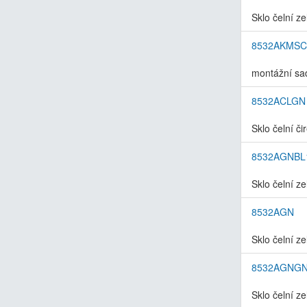
Sklo čelní z
8532AKMSC
montážní sad
8532ACLGN
Sklo čelní či
8532AGNBL
Sklo čelní z
8532AGN
Sklo čelní z
8532AGNG
Sklo čelní z