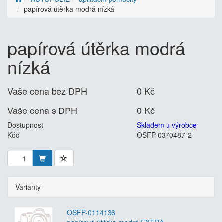
papírová útěrka modrá nízká
papírová útěrka modrá
nízká
Vaše cena bez DPH
0 Kč
Vaše cena s DPH
0 Kč
Dostupnost
Skladem u výrobce
Kód
OSFP-0370487-2
Varianty
OSFP-0114136