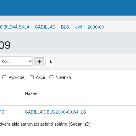
OBILOVÁ SKLA
CADILLAC
BLS
levé
2006-09
09
Výprodej
Akce
Novinka
Název
FD
CADILLAC.BLS.2006-09.S4..LS
dveře sklo stahovací zelené solární (Sedan 4D)