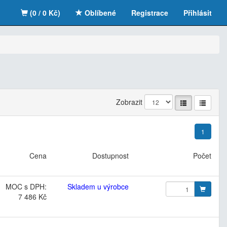
(0 / 0 Kč)
Oblíbené
Registrace
Přihlásit
Zobrazit
1
Cena
Dostupnost
Počet
MOC s DPH:
Skladem u výrobce
7 486 Kč