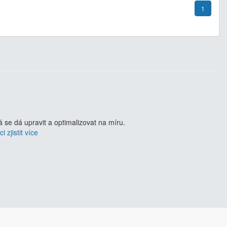
1
se dá upravit a optimalizovat na míru.
i zjistit více