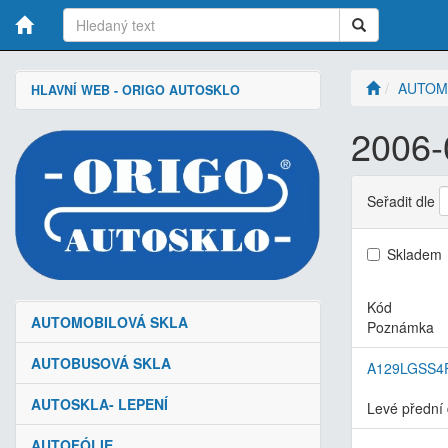
AUTOM
HLAVNÍ WEB - ORIGO AUTOSKLO
2006-
Seřadit dle
Skladem
Kód
AUTOMOBILOVÁ SKLA
Poznámka
AUTOBUSOVÁ SKLA
A129LGSS4
AUTOSKLA- LEPENÍ
Levé přední 
AUTOFÓLIE