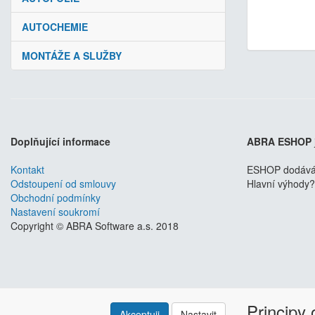
AUTOCHEMIE
MONTÁŽE A SLUŽBY
Doplňující informace
ABRA ESHOP
Kontakt
ESHOP dodáváme
Odstoupení od smlouvy
Hlavní výhody? 
Obchodní podmínky
Nastavení soukromí
Copyright © ABRA Software a.s. 2018
Principy
Akceptuji
Nastavit