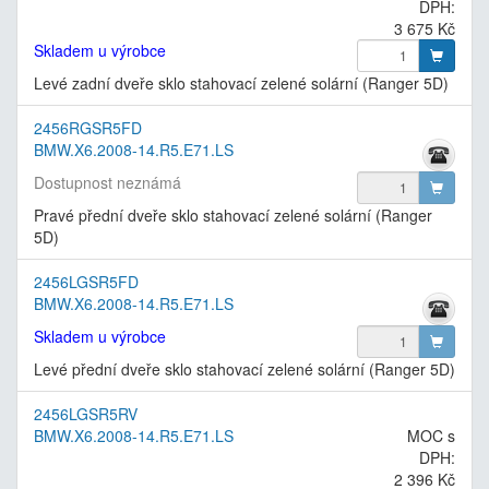
DPH:
3 675 Kč
Skladem u výrobce
Levé zadní dveře sklo stahovací zelené solární (Ranger 5D)
2456RGSR5FD
BMW.X6.2008-14.R5.E71.LS
Dostupnost neznámá
Pravé přední dveře sklo stahovací zelené solární (Ranger
5D)
2456LGSR5FD
BMW.X6.2008-14.R5.E71.LS
Skladem u výrobce
Levé přední dveře sklo stahovací zelené solární (Ranger 5D)
2456LGSR5RV
BMW.X6.2008-14.R5.E71.LS
MOC s
DPH:
2 396 Kč