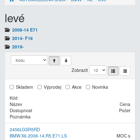
levé
2008-14 E71
2014- F16
2019-
Zobrazit
Skladem
Výprodej
Akce
Novinka
Kód
Název
Cena
Dostupnost
Počet
Poznámka
2456LGSR5RD
BMW.X6.2008-14.R5.E71.LS
MOC s