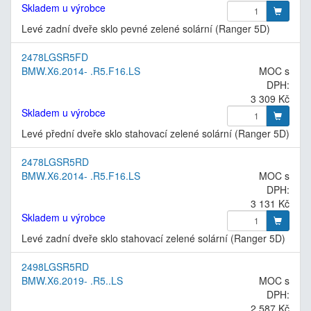
Skladem u výrobce
Levé zadní dveře sklo pevné zelené solární (Ranger 5D)
2478LGSR5FD
BMW.X6.2014- .R5.F16.LS
MOC s
DPH:
3 309 Kč
Skladem u výrobce
Levé přední dveře sklo stahovací zelené solární (Ranger 5D)
2478LGSR5RD
BMW.X6.2014- .R5.F16.LS
MOC s
DPH:
3 131 Kč
Skladem u výrobce
Levé zadní dveře sklo stahovací zelené solární (Ranger 5D)
2498LGSR5RD
BMW.X6.2019- .R5..LS
MOC s
DPH:
2 587 Kč