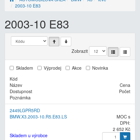
2003-10 E83
2003-10 E83
Zobrazit
Skladem
Výprodej
Akce
Novinka
Kód
Název
Cena
Dostupnost
Počet
Poznámka
2449LGPR5RD
BMW.X3.2003-10.R5.E83.LS
MOC s
DPH:
2 652 Kč
Skladem u výrobce