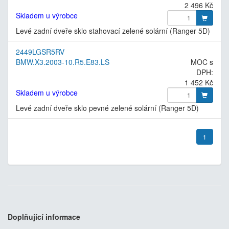
2 496 Kč
Skladem u výrobce
Levé zadní dveře sklo stahovací zelené solární (Ranger 5D)
2449LGSR5RV
BMW.X3.2003-10.R5.E83.LS
MOC s
DPH:
1 452 Kč
Skladem u výrobce
Levé zadní dveře sklo pevné zelené solární (Ranger 5D)
1
Doplňující informace