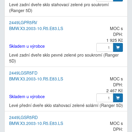
Levé zadní dveře sklo stahovací zelené pro soukromí
(Ranger 5D)
2449LGPR5RV
BMW.X3.2003-10.R5.E83.LS
MOC s
DPH:
1 925 Kč
Skladem u výrobce
Levé zadní dveře sklo pevné zelené pro soukromí (Ranger
5D)
2449LGSR5FD
BMW.X3.2003-10.R5.E83.LS
MOC s
DPH:
2 467 Kč
Skladem u výrobce
Levé přední dveře sklo stahovací zelené solární (Ranger 5D)
2449LGSR5RD
BMW.X3.2003-10.R5.E83.LS
MOC s
DPH: