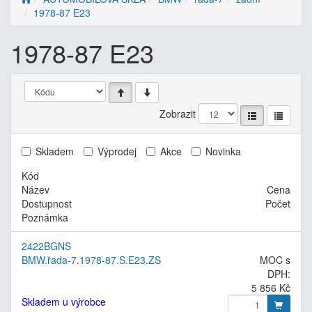
1978-87 E23
1978-87 E23
Zobrazit
Skladem
Výprodej
Akce
Novinka
Kód
Název
Cena
Dostupnost
Počet
Poznámka
2422BGNS
BMW.řada-7.1978-87.S.E23.ZS
MOC s
DPH:
5 856 Kč
Skladem u výrobce