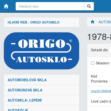
AUTOM
HLAVNÍ WEB - ORIGO AUTOSKLO
1978-
Seřadit dle
Skladem
Kód
AUTOMOBILOVÁ SKLA
Poznámka
AUTOBUSOVÁ SKLA
2422LGNS4
AUTOSKLA- LEPENÍ
Levé zadní 
AUTOFÓLIE