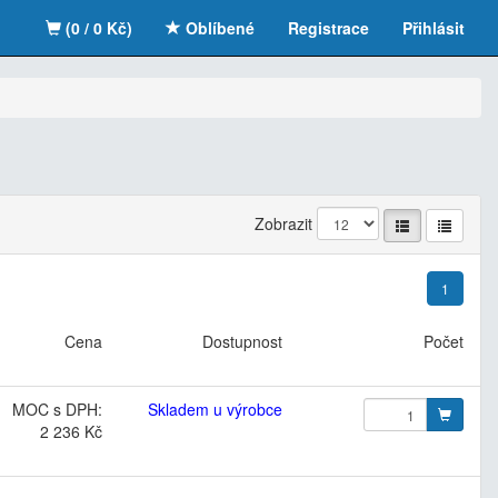
(0 / 0 Kč)
Oblíbené
Registrace
Přihlásit
Zobrazit
1
Cena
Dostupnost
Počet
MOC s DPH:
Skladem u výrobce
2 236 Kč