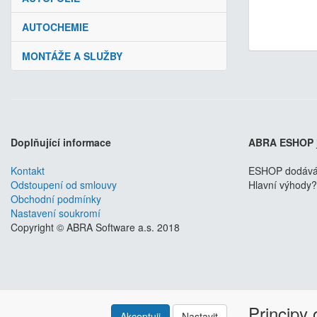
AUTOCHEMIE
MONTÁŽE A SLUŽBY
Doplňující informace
ABRA ESHOP
Kontakt
ESHOP dodáváme
Odstoupení od smlouvy
Hlavní výhody? 
Obchodní podmínky
Nastavení soukromí
Copyright © ABRA Software a.s. 2018
Principy
Akceptuji
Nastavit