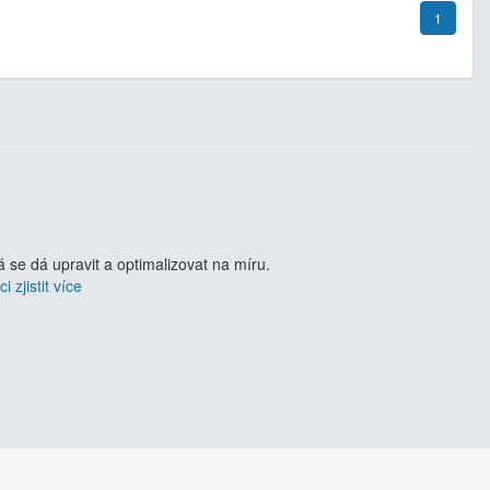
1
se dá upravit a optimalizovat na míru.
i zjistit více