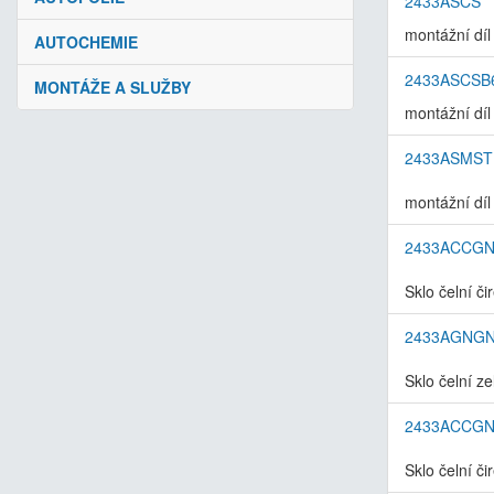
2433ASCS
montážní díl
AUTOCHEMIE
2433ASCSB
MONTÁŽE A SLUŽBY
montážní díl
2433ASMST
montážní díl 
2433ACCG
Sklo čelní č
2433AGNG
Sklo čelní z
2433ACCG
Sklo čelní č