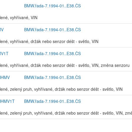
BMW.řada-7.1994-01..E38.ČS
elené, vyhřívané, VIN
MV
BMW.řada-7.1994-01..E38.ČS
elené, vyhřívané, držák nebo senzor déšt - světlo, VIN
MV1T
BMW.řada-7.1994-01..E38.ČS
elené, vyhřívané, držák nebo senzor déšt - světlo, VIN, změna senzoru
NHMV
BMW.řada-7.1994-01..E38.ČS
elené, zelený pruh, vyhřívané, držák nebo senzor déšt - světlo, VIN
NHMV1T
BMW.řada-7.1994-01..E38.ČS
elené, zelený pruh, vyhřívané, držák nebo senzor déšt - světlo, VIN, z