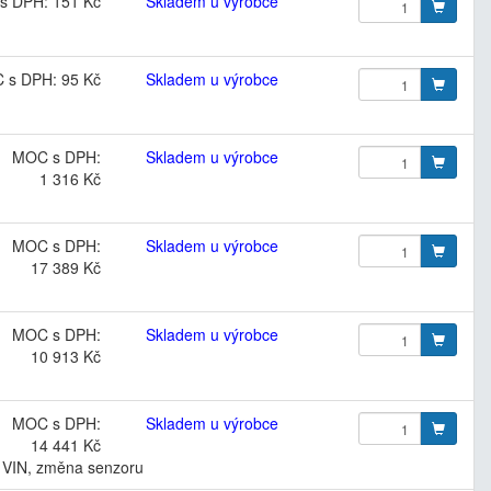
s DPH: 151 Kč
Skladem u výrobce
 s DPH: 95 Kč
Skladem u výrobce
MOC s DPH:
Skladem u výrobce
1 316 Kč
MOC s DPH:
Skladem u výrobce
17 389 Kč
MOC s DPH:
Skladem u výrobce
10 913 Kč
MOC s DPH:
Skladem u výrobce
14 441 Kč
o, VIN, změna senzoru