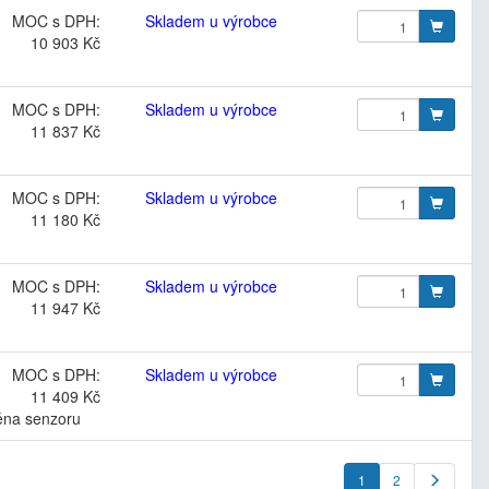
MOC s DPH:
Skladem u výrobce
10 903 Kč
MOC s DPH:
Skladem u výrobce
11 837 Kč
MOC s DPH:
Skladem u výrobce
11 180 Kč
MOC s DPH:
Skladem u výrobce
11 947 Kč
MOC s DPH:
Skladem u výrobce
11 409 Kč
měna senzoru
1
2