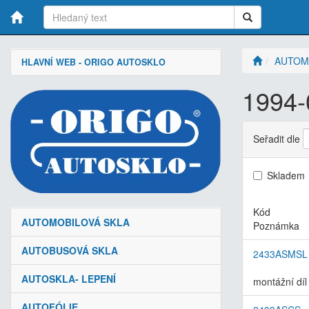
AUTOM
HLAVNÍ WEB - ORIGO AUTOSKLO
1994-
Seřadit dle
Skladem
Kód
AUTOMOBILOVÁ SKLA
Poznámka
AUTOBUSOVÁ SKLA
2433ASMSL
AUTOSKLA- LEPENÍ
montážní díl 
AUTOFÓLIE