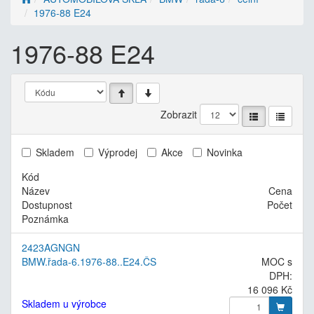
1976-88 E24
1976-88 E24
Zobrazit
Skladem
Výprodej
Akce
Novinka
Kód
Název
Cena
Dostupnost
Počet
Poznámka
2423AGNGN
BMW.řada-6.1976-88..E24.ČS
MOC s
DPH:
16 096 Kč
Skladem u výrobce