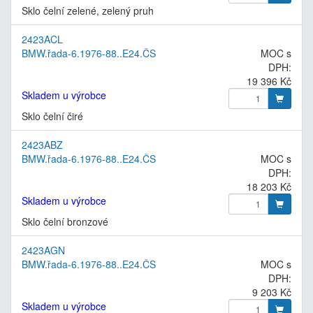
Sklo čelní zelené, zelený pruh
2423ACL
BMW.řada-6.1976-88..E24.ČS
MOC s
DPH:
19 396 Kč
Skladem u výrobce
Sklo čelní čiré
2423ABZ
BMW.řada-6.1976-88..E24.ČS
MOC s
DPH:
18 203 Kč
Skladem u výrobce
Sklo čelní bronzové
2423AGN
BMW.řada-6.1976-88..E24.ČS
MOC s
DPH:
9 203 Kč
Skladem u výrobce