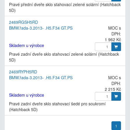
Pravé přední dveře sklo stahovací zelené solární (Hatchback
5D)
2469RGSH5RD
BMW.řada-3.2013- .H5.F34 GT.PS
MOC s
DPH:
1 962 Kč
Skladem u výrobce
Pravé zadní dveře sklo stahovací zelené solární (Hatchback
5D)
2469RYPH5RD
BMW.řada-3.2013- .H5.F34 GT.PS
MOC s
DPH:
2 215 Kč
Skladem u výrobce
Pravé zadní dveře sklo stahovací šedé pro soukromí
(Hatchback 5D)
1