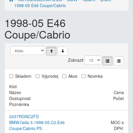
1998-05 E46 Coupe/Cabrio
1998-05 E46
Coupe/Cabrio
Zobrazit
Skladem
Výprodej
Akce
Novinka
Kód
Název
Cena
Dostupnost
Počet
Poznámka
2437RGNC2FD
BMW.řada-3.1998-05.C2.E46
MOC s
Coupe/Cabrio.PS
DPH: