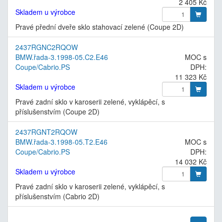
2 405 Kč
Skladem u výrobce
Pravé přední dveře sklo stahovací zelené (Coupe 2D)
2437RGNC2RQOW
BMW.řada-3.1998-05.C2.E46
MOC s
Coupe/Cabrio.PS
DPH:
11 323 Kč
Skladem u výrobce
Pravé zadní sklo v karoserii zelené, vyklápěcí, s
příslušenstvím (Coupe 2D)
2437RGNT2RQOW
BMW.řada-3.1998-05.T2.E46
MOC s
Coupe/Cabrio.PS
DPH:
14 032 Kč
Skladem u výrobce
Pravé zadní sklo v karoserii zelené, vyklápěcí, s
příslušenstvím (Cabrio 2D)