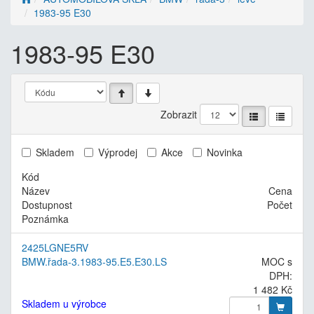
1983-95 E30
1983-95 E30
Zobrazit
Skladem
Výprodej
Akce
Novinka
Kód
Název
Cena
Dostupnost
Počet
Poznámka
2425LGNE5RV
BMW.řada-3.1983-95.E5.E30.LS
MOC s
DPH:
1 482 Kč
Skladem u výrobce