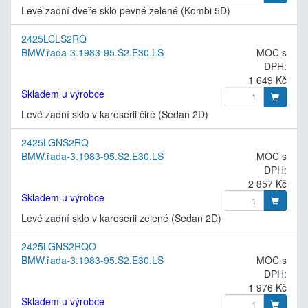
Levé zadní dveře sklo pevné zelené (Kombi 5D)
2425LCLS2RQ
BMW.řada-3.1983-95.S2.E30.LS
MOC s
DPH:
1 649 Kč
Skladem u výrobce
Levé zadní sklo v karoserii čiré (Sedan 2D)
2425LGNS2RQ
BMW.řada-3.1983-95.S2.E30.LS
MOC s
DPH:
2 857 Kč
Skladem u výrobce
Levé zadní sklo v karoserii zelené (Sedan 2D)
2425LGNS2RQO
BMW.řada-3.1983-95.S2.E30.LS
MOC s
DPH:
1 976 Kč
Skladem u výrobce