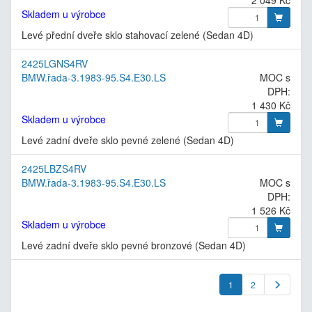
Skladem u výrobce
Levé přední dveře sklo stahovací zelené (Sedan 4D)
2425LGNS4RV
BMW.řada-3.1983-95.S4.E30.LS
MOC s
DPH:
1 430 Kč
Skladem u výrobce
Levé zadní dveře sklo pevné zelené (Sedan 4D)
2425LBZS4RV
BMW.řada-3.1983-95.S4.E30.LS
MOC s
DPH:
1 526 Kč
Skladem u výrobce
Levé zadní dveře sklo pevné bronzové (Sedan 4D)
1
2