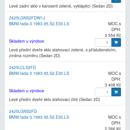
Levé zadní sklo v karoserii zelené, vyklápěcí (Sedan 2D)
2425LGNS2FDW1J
BMW.řada-3.1983-95.S2.E30.LS
MOC s
DPH:
3 554 Kč
Skladem u výrobce
Levé přední dveře sklo stahovací zelené, s příslušenstvím,
změna rozměru (Sedan 2D)
2425LCLS2FD
BMW.řada-3.1983-95.S2.E30.LS
MOC s
DPH:
3 408 Kč
Skladem u výrobce
Levé přední dveře sklo stahovací čiré (Sedan 2D)
2425LGNS2FD
BMW.řada-3.1983-95.S2.E30.LS
MOC s
DPH:
2 266 Kč