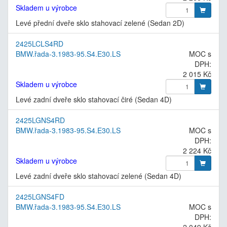
Skladem u výrobce
Levé přední dveře sklo stahovací zelené (Sedan 2D)
2425LCLS4RD
BMW.řada-3.1983-95.S4.E30.LS
MOC s
DPH:
2 015 Kč
Skladem u výrobce
Levé zadní dveře sklo stahovací čiré (Sedan 4D)
2425LGNS4RD
BMW.řada-3.1983-95.S4.E30.LS
MOC s
DPH:
2 224 Kč
Skladem u výrobce
Levé zadní dveře sklo stahovací zelené (Sedan 4D)
2425LGNS4FD
BMW.řada-3.1983-95.S4.E30.LS
MOC s
DPH:
2 049 Kč