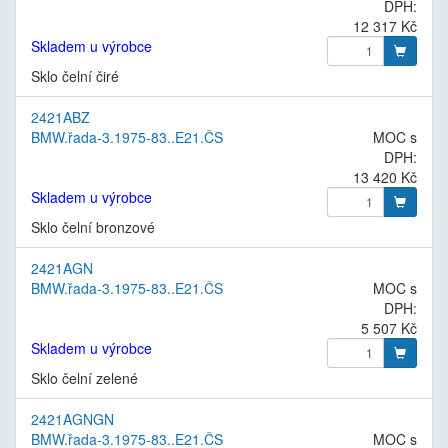
DPH:
12 317 Kč
Skladem u výrobce
Sklo čelní čiré
2421ABZ
BMW.řada-3.1975-83..E21.ČS
MOC s
DPH:
13 420 Kč
Skladem u výrobce
Sklo čelní bronzové
2421AGN
BMW.řada-3.1975-83..E21.ČS
MOC s
DPH:
5 507 Kč
Skladem u výrobce
Sklo čelní zelené
2421AGNGN
BMW.řada-3.1975-83..E21.ČS
MOC s