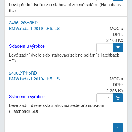
Levé přední dveře sklo stahovací zelené solární (Hatchback
5D)
2496LGSH5RD
BMW.řada-1.2019- .H5..LS
MOC s
DPH:
2 103 Kč
Skladem u výrobce
Levé zadní dveře sklo stahovací zelené solární (Hatchback
5D)
2496LYPH5RD
BMW.řada-1.2019- .H5..LS
MOC s
DPH:
2 253 Kč
Skladem u výrobce
Levé zadní dveře sklo stahovací šedé pro soukromí
(Hatchback 5D)
1