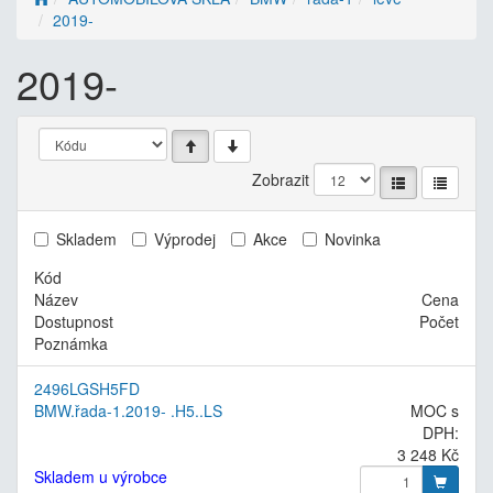
2019-
2019-
Zobrazit
Skladem
Výprodej
Akce
Novinka
Kód
Název
Cena
Dostupnost
Počet
Poznámka
2496LGSH5FD
BMW.řada-1.2019- .H5..LS
MOC s
DPH:
3 248 Kč
Skladem u výrobce