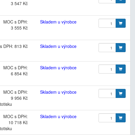
3 547 Kč
MOC s DPH:
Skladem u výrobce
3 555 Kč
s DPH: 813 Kč
Skladem u výrobce
MOC s DPH:
Skladem u výrobce
6 854 Kč
MOC s DPH:
Skladem u výrobce
9 956 Kč
totisku
MOC s DPH:
Skladem u výrobce
10 718 Kč
totisku