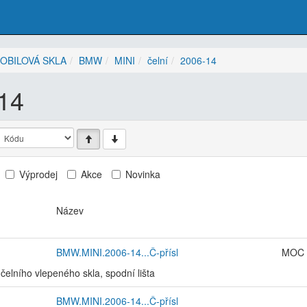
OBILOVÁ SKLA
BMW
MINI
čelní
2006-14
14
Výprodej
Akce
Novinka
Název
BMW.MINI.2006-14...Č-přísl
MOC 
 čelního vlepeného skla, spodní lišta
BMW.MINI.2006-14...Č-přísl