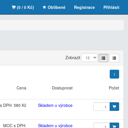
(0 / 0 Kč)
Oblíbené
Registrace
Přihlásit
Zobrazit
1
Cena
Dostupnost
Počet
s DPH: 580 Kč
Skladem u výrobce
MOC s DPH:
Skladem u výrobce