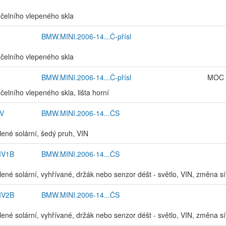
 čelního vlepeného skla
R
BMW.MINI.2006-14...Č-přísl
 čelního vlepeného skla
BMW.MINI.2006-14...Č-přísl
MOC 
čelního vlepeného skla, lišta horní
V
BMW.MINI.2006-14...ČS
elené solární, šedý pruh, VIN
MV1B
BMW.MINI.2006-14...ČS
elené solární, vyhřívané, držák nebo senzor déšt - světlo, VIN, změna sí
MV2B
BMW.MINI.2006-14...ČS
elené solární, vyhřívané, držák nebo senzor déšt - světlo, VIN, změna sí