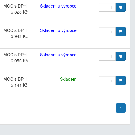
MOC s DPH:
Skladem u výrobce
6 328 Kč
MOC s DPH:
Skladem u výrobce
5 943 Kč
MOC s DPH:
Skladem u výrobce
6 056 Kč
MOC s DPH:
Skladem
5 144 Kč
1