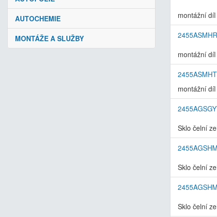
montážní díl
AUTOCHEMIE
2455ASMH
MONTÁŽE A SLUŽBY
montážní díl
2455ASMHT
montážní díl 
2455AGSGY
Sklo čelní z
2455AGSH
Sklo čelní z
2455AGSH
Sklo čelní z