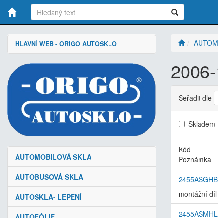
AUTOM
HLAVNÍ WEB - ORIGO AUTOSKLO
2006-
Seřadit dle
Skladem
Kód
AUTOMOBILOVÁ SKLA
Poznámka
AUTOBUSOVÁ SKLA
2455ASGHB
montážní díl
AUTOSKLA- LEPENÍ
2455ASMHL
AUTOFÓLIE