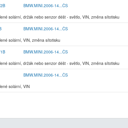
2B
BMW.MINI.2006-14...ČS
elené solární, držák nebo senzor déšt - světlo, VIN, změna sítotisku
B
BMW.MINI.2006-14...ČS
lené solární, VIN, změna sítotisku
1B
BMW.MINI.2006-14...ČS
elené solární, držák nebo senzor déšt - světlo, VIN, změna sítotisku
BMW.MINI.2006-14...ČS
lené solární, VIN