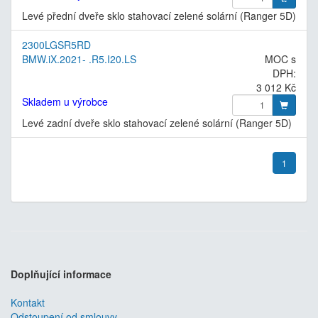
Levé přední dveře sklo stahovací zelené solární (Ranger 5D)
2300LGSR5RD
BMW.iX.2021- .R5.I20.LS
MOC s
DPH:
3 012 Kč
Skladem u výrobce
Levé zadní dveře sklo stahovací zelené solární (Ranger 5D)
1
Doplňující informace
Kontakt
Odstoupení od smlouvy