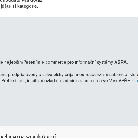
jděte si kategorie.
je nejlepším řešením e-commerce pro informační systémy
ABRA
.
 předpřipravený s uživatelsky příjemnou responzivní šablonou, která 
Přehlednost, intuitivní ovládání, administrace a data ve Vaší ABŘE.
Chc
 ochrany soukromí