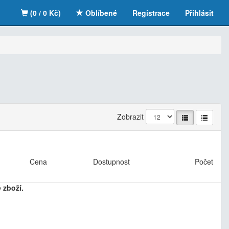
(0 / 0 Kč)
Oblíbené
Registrace
Přihlásit
Zobrazit
Cena
Dostupnost
Počet
 zboží.