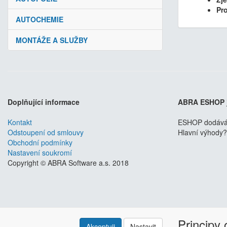
Pro
AUTOCHEMIE
MONTÁŽE A SLUŽBY
Doplňující informace
ABRA ESHOP
Kontakt
ESHOP dodáváme
Odstoupení od smlouvy
Hlavní výhody? 
Obchodní podmínky
Nastavení soukromí
Copyright © ABRA Software a.s. 2018
Principy
Akceptuji
Nastavit