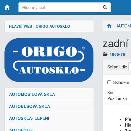
AUTOM
HLAVNÍ WEB - ORIGO AUTOSKLO
zadní
1966-76
Seřadit dle
Skladem
Kód
AUTOMOBILOVÁ SKLA
Poznámka
AUTOBUSOVÁ SKLA
AUTOSKLA- LEPENÍ
Pře
Hle
AUTOFÓLIE
Zj