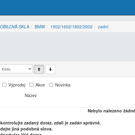
OBILOVÁ SKLA
BMW
1502/1602/1802/2002
zadní
Výprodej
Akce
Novinka
Název
Nebylo nalezeno žádné
kontrolujte zadaný dotaz, zdali je zadán správně.
dejte jiná podobná slova.
ednodušte Váš dotaz.