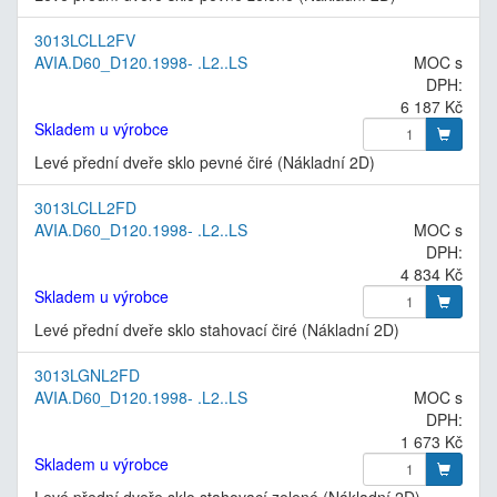
3013LCLL2FV
AVIA.D60_D120.1998- .L2..LS
MOC s
DPH:
6 187 Kč
Skladem u výrobce
Levé přední dveře sklo pevné čiré (Nákladní 2D)
3013LCLL2FD
AVIA.D60_D120.1998- .L2..LS
MOC s
DPH:
4 834 Kč
Skladem u výrobce
Levé přední dveře sklo stahovací čiré (Nákladní 2D)
3013LGNL2FD
AVIA.D60_D120.1998- .L2..LS
MOC s
DPH:
1 673 Kč
Skladem u výrobce
Levé přední dveře sklo stahovací zelené (Nákladní 2D)