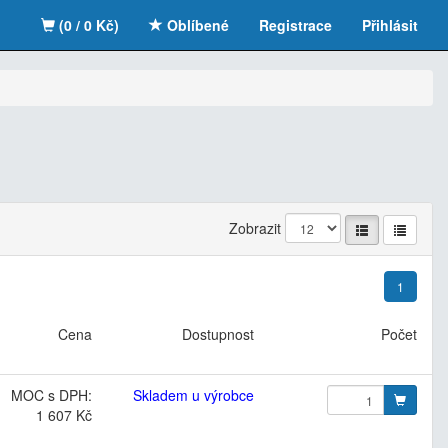
(0 / 0 Kč)
Oblíbené
Registrace
Přihlásit
Zobrazit
1
Cena
Dostupnost
Počet
MOC s DPH:
Skladem u výrobce
1 607 Kč