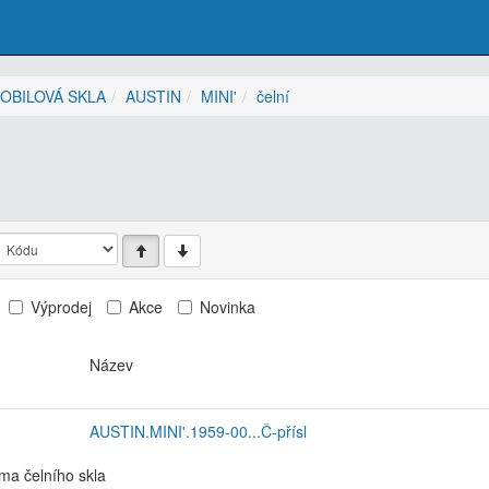
OBILOVÁ SKLA
AUSTIN
MINI'
čelní
Výprodej
Akce
Novinka
Název
AUSTIN.MINI'.1959-00...Č-přísl
ma čelního skla