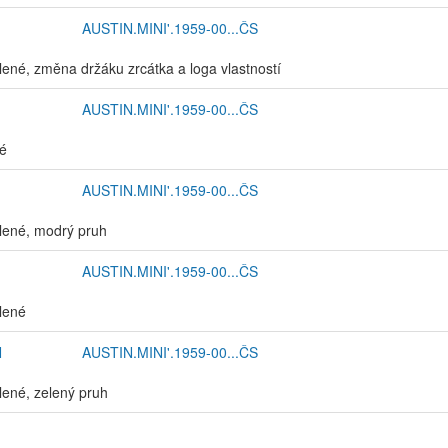
AUSTIN.MINI'.1959-00...ČS
elené, změna držáku zrcátka a loga vlastností
AUSTIN.MINI'.1959-00...ČS
ré
AUSTIN.MINI'.1959-00...ČS
elené, modrý pruh
AUSTIN.MINI'.1959-00...ČS
elené
N
AUSTIN.MINI'.1959-00...ČS
elené, zelený pruh