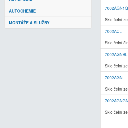
7002AGN1Q
AUTOCHEMIE
Sklo čelní z
MONTÁŽE A SLUŽBY
7002ACL
Sklo čelní či
7002AGNBL
Sklo čelní z
7002AGN
Sklo čelní z
7002AGNG
Sklo čelní z