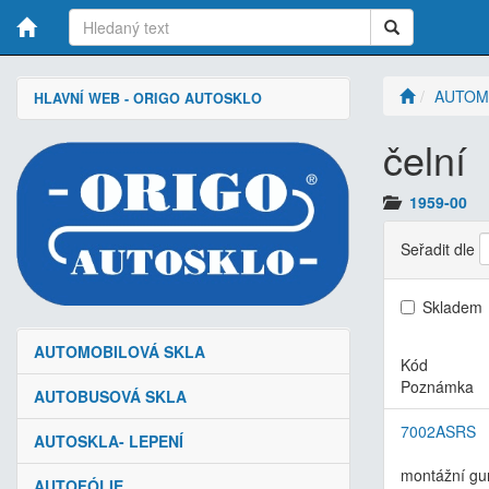
AUTOM
HLAVNÍ WEB - ORIGO AUTOSKLO
čelní
1959-00
Seřadit dle
Skladem
AUTOMOBILOVÁ SKLA
Kód
Poznámka
AUTOBUSOVÁ SKLA
7002ASRS
AUTOSKLA- LEPENÍ
montážní gu
AUTOFÓLIE