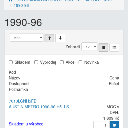
1990-96
1990-96
Zobrazit
Skladem
Výprodej
Akce
Novinka
Kód
Název
Cena
Dostupnost
Počet
Poznámka
7010LGNH5FD
AUSTIN.METRO.1990-96.H5..LS
MOC s
DPH:
1 609 Kč
Skladem u výrobce