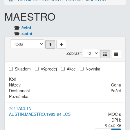
MAESTRO
čelní
zadní
Zobrazit
Skladem
Výprodej
Akce
Novinka
Kód
Název
Cena
Dostupnost
Počet
Poznámka
7011ACL1N
AUSTIN.MAESTRO.1983-94...ČS
MOC s
DPH:
5 246 Kč