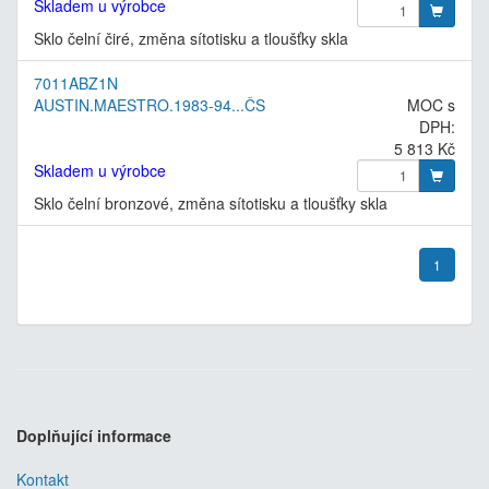
Skladem u výrobce
Sklo čelní čiré, změna sítotisku a tloušťky skla
7011ABZ1N
AUSTIN.MAESTRO.1983-94...ČS
MOC s
DPH:
5 813 Kč
Skladem u výrobce
Sklo čelní bronzové, změna sítotisku a tloušťky skla
1
Doplňující informace
Kontakt