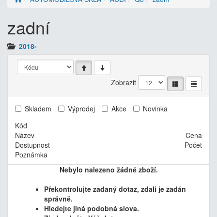
zadní
2018-
Zobrazit
Skladem
Výprodej
Akce
Novinka
Kód
Název
Cena
Dostupnost
Počet
Poznámka
Nebylo nalezeno žádné zboží.
Překontrolujte zadaný dotaz, zdali je zadán
správně.
Hledejte jiná podobná slova.