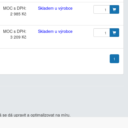
MOC s DPH:
Skladem u výrobce
2 985 Kč
MOC s DPH:
Skladem u výrobce
3 209 Kč
1
se dá upravit a optimalizovat na míru.
i zjistit více