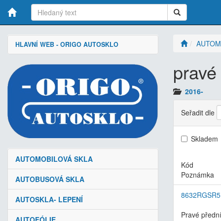
AUTOM
HLAVNÍ WEB - ORIGO AUTOSKLO
pravé
2016-
Seřadit dle
Skladem
AUTOMOBILOVÁ SKLA
Kód
Poznámka
AUTOBUSOVÁ SKLA
8632RGSR5
AUTOSKLA- LEPENÍ
Pravé přední
AUTOFÓLIE