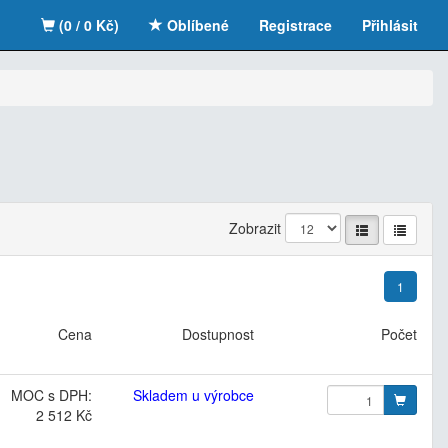
(0 / 0 Kč)
Oblíbené
Registrace
Přihlásit
Zobrazit
1
Cena
Dostupnost
Počet
MOC s DPH:
Skladem u výrobce
2 512 Kč