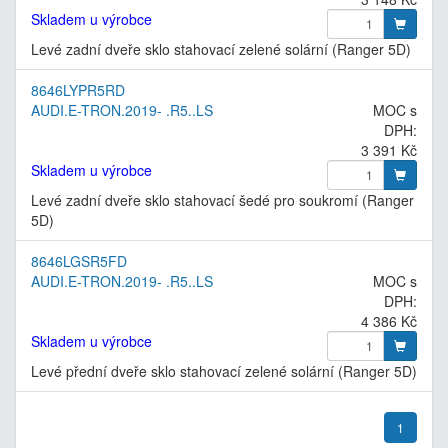
Skladem u výrobce
Levé zadní dveře sklo stahovací zelené solární (Ranger 5D)
8646LYPR5RD
AUDI.E-TRON.2019- .R5..LS
MOC s
DPH:
3 391 Kč
Skladem u výrobce
Levé zadní dveře sklo stahovací šedé pro soukromí (Ranger
5D)
8646LGSR5FD
AUDI.E-TRON.2019- .R5..LS
MOC s
DPH:
4 386 Kč
Skladem u výrobce
Levé přední dveře sklo stahovací zelené solární (Ranger 5D)
1