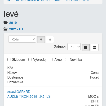
levé
2019-
2021- GT
Zobrazit
Skladem
Výprodej
Akce
Novinka
Kód
Název
Cena
Dostupnost
Počet
Poznámka
8646LGSR5RD
AUDI.E-TRON.2019- .R5..LS
MOC s
DPH:
3 148 Kč