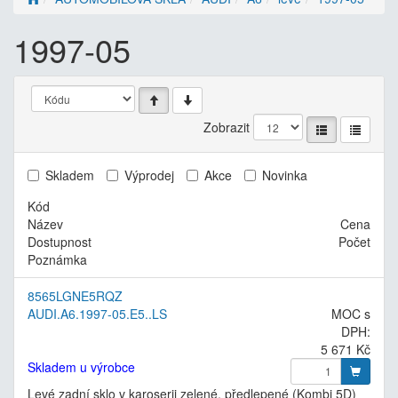
1997-05
Zobrazit
Skladem
Výprodej
Akce
Novinka
Kód
Název
Cena
Dostupnost
Počet
Poznámka
8565LGNE5RQZ
AUDI.A6.1997-05.E5..LS
MOC s
DPH:
5 671 Kč
Skladem u výrobce
Levé zadní sklo v karoserii zelené, předlepené (Kombi 5D)