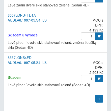
Levé zadní dveře sklo stahovací zelené (Sedan 4D)
8557LGNS4FD1A
AUDI.A6.1997-05.S4..LS
MOC s
DPH:
4 199 Kč
Skladem u výrobce
Levé přední dveře sklo stahovací zelené, změna tloušťky
skla (Sedan 4D)
8557LGNS4FD
AUDI.A6.1997-05.S4..LS
MOC s
DPH:
2 503 Kč
Skladem
Levé přední dveře sklo stahovací zelené (Sedan 4D)
1