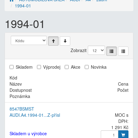
1994-01
1994-01
Zobrazit
Skladem
Výprodej
Akce
Novinka
Kód
Název
Cena
Dostupnost
Počet
Poznámka
8547BSMST
AUDI.A4.1994-01...Z-přísl
MOC s
DPH:
1 291 Kč
Skladem u výrobce