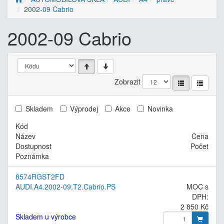
2002-09 Cabrio
2002-09 Cabrio
Zobrazit
Skladem
Výprodej
Akce
Novinka
Kód
Název
Cena
Dostupnost
Počet
Poznámka
8574RGST2FD
AUDI.A4.2002-09.T2.Cabrio.PS
MOC s
DPH:
2 850 Kč
Skladem u výrobce