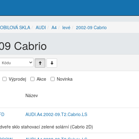
OBILOVÁ SKLA
AUDI
A4
levé
2002-09 Cabrio
09 Cabrio
Výprodej
Akce
Novinka
Název
FD
AUDI.A4.2002-09.T2.Cabrio.LS
dveře sklo stahovací zelené solární (Cabrio 2D)