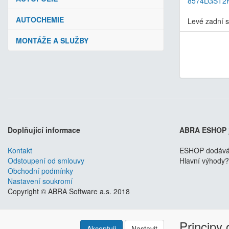
8574LGST
AUTOCHEMIE
Levé zadní sk
MONTÁŽE A SLUŽBY
Doplňující informace
ABRA ESHOP
Kontakt
ESHOP dodáváme
Odstoupení od smlouvy
Hlavní výhody? 
Obchodní podmínky
Nastavení soukromí
Copyright © ABRA Software a.s. 2018
Principy
Akceptuji
Nastavit