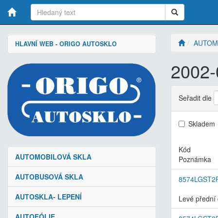
AUTOM
HLAVNÍ WEB - ORIGO AUTOSKLO
2002-
Seřadit dle
Skladem
Kód
AUTOMOBILOVÁ SKLA
Poznámka
AUTOBUSOVÁ SKLA
8574LGST2
AUTOSKLA- LEPENÍ
Levé přední 
AUTOFÓLIE