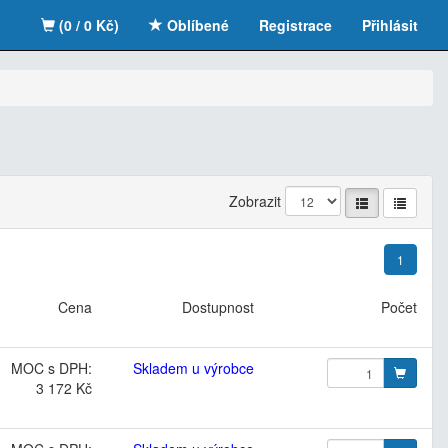
(0 / 0 Kč)
Oblíbené
Registrace
Přihlásit
Zobrazit
1
Cena
Dostupnost
Počet
MOC s DPH:
Skladem u výrobce
3 172 Kč