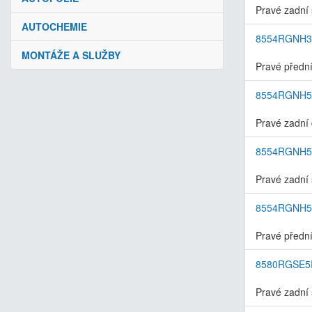
Pravé zadní 
AUTOCHEMIE
8554RGNH
MONTÁŽE A SLUŽBY
Pravé přední
8554RGNH
Pravé zadní 
8554RGNH
Pravé zadní 
8554RGNH
Pravé přední
8580RGSE
Pravé zadní 