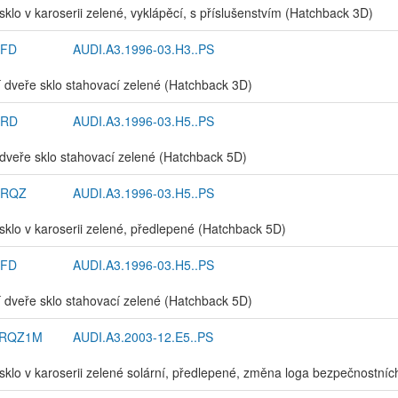
sklo v karoserii zelené, vyklápěcí, s příslušenstvím (Hatchback 3D)
3FD
AUDI.A3.1996-03.H3..PS
 dveře sklo stahovací zelené (Hatchback 3D)
5RD
AUDI.A3.1996-03.H5..PS
dveře sklo stahovací zelené (Hatchback 5D)
5RQZ
AUDI.A3.1996-03.H5..PS
sklo v karoserii zelené, předlepené (Hatchback 5D)
5FD
AUDI.A3.1996-03.H5..PS
 dveře sklo stahovací zelené (Hatchback 5D)
5RQZ1M
AUDI.A3.2003-12.E5..PS
sklo v karoserii zelené solární, předlepené, změna loga bezpečnostníc