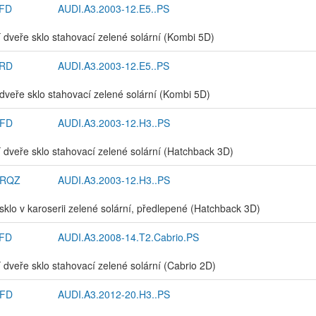
FD
AUDI.A3.2003-12.E5..PS
 dveře sklo stahovací zelené solární (Kombi 5D)
RD
AUDI.A3.2003-12.E5..PS
dveře sklo stahovací zelené solární (Kombi 5D)
FD
AUDI.A3.2003-12.H3..PS
 dveře sklo stahovací zelené solární (Hatchback 3D)
3RQZ
AUDI.A3.2003-12.H3..PS
sklo v karoserii zelené solární, předlepené (Hatchback 3D)
FD
AUDI.A3.2008-14.T2.Cabrio.PS
 dveře sklo stahovací zelené solární (Cabrio 2D)
FD
AUDI.A3.2012-20.H3..PS