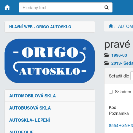
AUTOM
HLAVNÍ WEB - ORIGO AUTOSKLO
pravé
1996-03
2013- Sed
Seřadit dle
Skladem
AUTOMOBILOVÁ SKLA
Kód
AUTOBUSOVÁ SKLA
Poznámka
AUTOSKLA- LEPENÍ
8554RGNH
AUTOFÓLIE