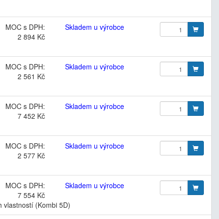
MOC s DPH:
Skladem u výrobce
2 894 Kč
MOC s DPH:
Skladem u výrobce
2 561 Kč
MOC s DPH:
Skladem u výrobce
7 452 Kč
MOC s DPH:
Skladem u výrobce
2 577 Kč
MOC s DPH:
Skladem u výrobce
7 554 Kč
h vlastností (Kombi 5D)