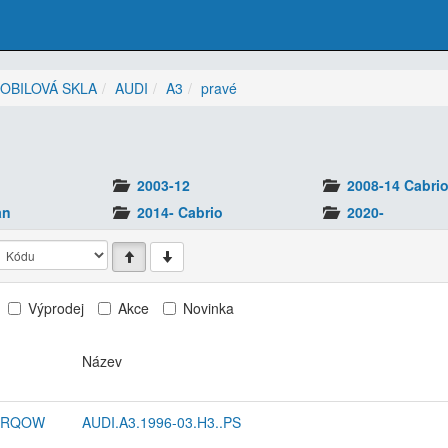
OBILOVÁ SKLA
AUDI
A3
pravé
2003-12
2008-14 Cabri
an
2014- Cabrio
2020-
Výprodej
Akce
Novinka
Název
3RQOW
AUDI.A3.1996-03.H3..PS