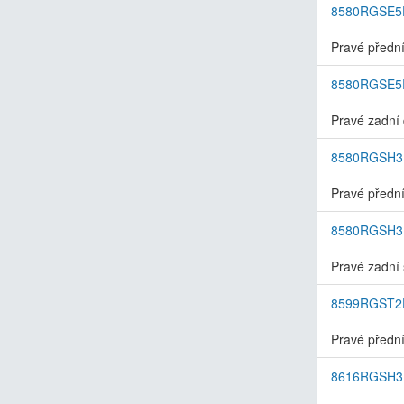
8580RGSE5
Pravé přední
8580RGSE5
Pravé zadní 
8580RGSH3
Pravé přední
8580RGSH
Pravé zadní 
8599RGST2
Pravé přední
8616RGSH3