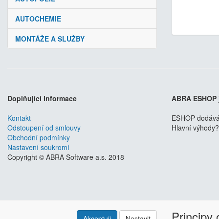
AUTOCHEMIE
MONTÁŽE A SLUŽBY
Doplňující informace
ABRA ESHOP
Kontakt
ESHOP dodáváme
Odstoupení od smlouvy
Hlavní výhody? 
Obchodní podmínky
Nastavení soukromí
Copyright © ABRA Software a.s. 2018
Principy
Akceptuji
Nastavit