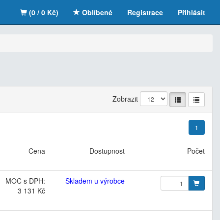
(0 / 0 Kč)
Oblíbené
Registrace
Přihlásit
Zobrazit
1
Cena
Dostupnost
Počet
MOC s DPH:
Skladem u výrobce
3 131 Kč