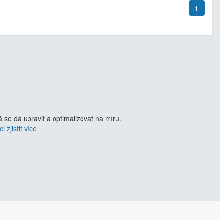
1
se dá upravit a optimalizovat na míru.
i zjistit více