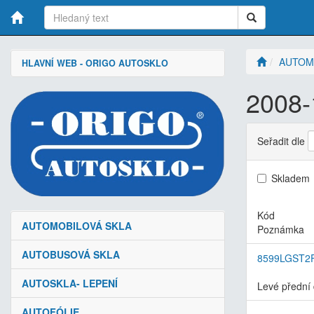
AUTOM
HLAVNÍ WEB - ORIGO AUTOSKLO
2008-
Seřadit dle
Skladem
Kód
AUTOMOBILOVÁ SKLA
Poznámka
AUTOBUSOVÁ SKLA
8599LGST2
AUTOSKLA- LEPENÍ
Levé přední 
AUTOFÓLIE