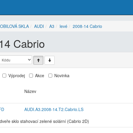
OBILOVÁ SKLA
AUDI
A3
levé
2008-14 Cabrio
14 Cabrio
Výprodej
Akce
Novinka
Název
FD
AUDI.A3.2008-14.T2.Cabrio.LS
dveře sklo stahovací zelené solární (Cabrio 2D)