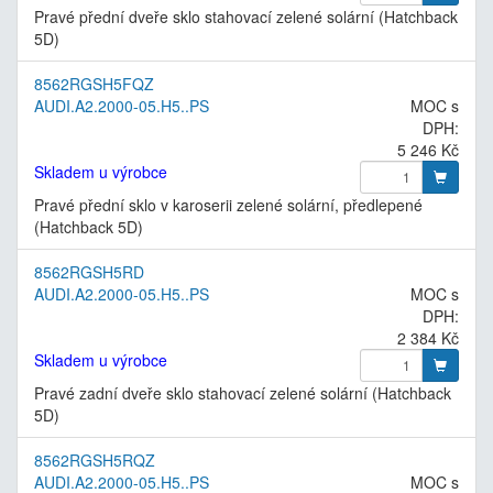
Pravé přední dveře sklo stahovací zelené solární (Hatchback
5D)
8562RGSH5FQZ
AUDI.A2.2000-05.H5..PS
MOC s
DPH:
5 246 Kč
Skladem u výrobce
Pravé přední sklo v karoserii zelené solární, předlepené
(Hatchback 5D)
8562RGSH5RD
AUDI.A2.2000-05.H5..PS
MOC s
DPH:
2 384 Kč
Skladem u výrobce
Pravé zadní dveře sklo stahovací zelené solární (Hatchback
5D)
8562RGSH5RQZ
AUDI.A2.2000-05.H5..PS
MOC s