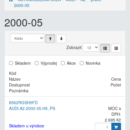
2000-05
2000-05
Zobrazit
Skladem
Výprodej
Akce
Novinka
Kód
Název
Cena
Dostupnost
Počet
Poznámka
8562RGSH5FD
AUDI.A2.2000-05.H5..PS
MOC s
DPH:
2 695 Kč
Skladem u výrobce