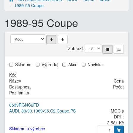
1989-95 Coupe
1989-95 Coupe
Zobrazit
Skladem
Výprodej
Akce
Novinka
Kód
Název
Cena
Dostupnost
Počet
Poznámka
8539RGNC2FD
AUDI. 80/90.1989-95.C2.Coupe.PS
MOC s
DPH:
3 581 Kč
Skladem u výrobce