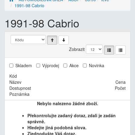
1991-98 Cabrio
1991-98 Cabrio
Zobrazit
Skladem
Výprodej
Akce
Novinka
Kód
Název
Cena
Dostupnost
Počet
Poznámka
Nebylo nalezeno žádné zboží.
Překontrolujte zadaný dotaz, zdali je zadán
správně.
Hledejte jiná podobná slova.
Zjednodušte Váš dotaz.