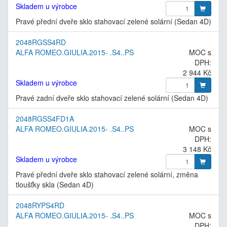
Skladem u výrobce
Pravé přední dveře sklo stahovací zelené solární (Sedan 4D)
2048RGSS4RD
ALFA ROMEO.GIULIA.2015- .S4..PS
MOC s
DPH:
2 944 Kč
Skladem u výrobce
Pravé zadní dveře sklo stahovací zelené solární (Sedan 4D)
2048RGSS4FD1A
ALFA ROMEO.GIULIA.2015- .S4..PS
MOC s
DPH:
3 148 Kč
Skladem u výrobce
Pravé přední dveře sklo stahovací zelené solární, změna
tloušťky skla (Sedan 4D)
2048RYPS4RD
ALFA ROMEO.GIULIA.2015- .S4..PS
MOC s
DPH: