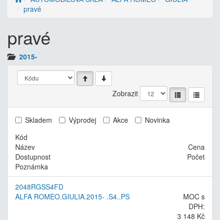
pravé
pravé
2015-
Zobrazit
Skladem
Výprodej
Akce
Novinka
Kód
Název
Cena
Dostupnost
Počet
Poznámka
2048RGSS4FD
ALFA ROMEO.GIULIA.2015- .S4..PS
MOC s
DPH:
3 148 Kč