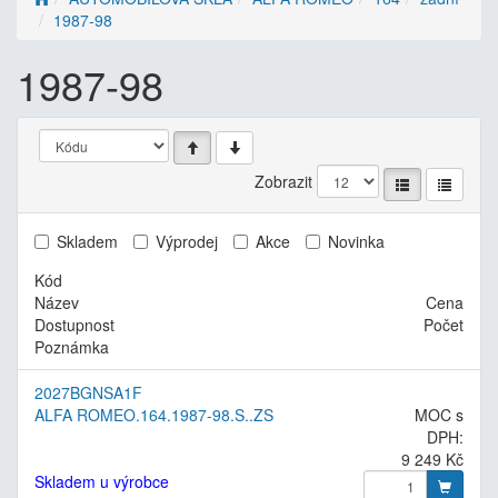
1987-98
1987-98
Zobrazit
Skladem
Výprodej
Akce
Novinka
Kód
Název
Cena
Dostupnost
Počet
Poznámka
2027BGNSA1F
ALFA ROMEO.164.1987-98.S..ZS
MOC s
DPH:
9 249 Kč
Skladem u výrobce