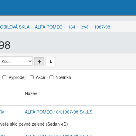
OBILOVÁ SKLA
ALFA ROMEO
164
levé
1987-98
98
Výprodej
Akce
Novinka
Název
RV
ALFA ROMEO.164.1987-98.S4..LS
dveře sklo pevné zelené (Sedan 4D)