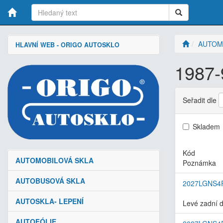
AUTOM
HLAVNÍ WEB - ORIGO AUTOSKLO
1987-
Seřadit dle
Skladem
Kód
AUTOMOBILOVÁ SKLA
Poznámka
AUTOBUSOVÁ SKLA
2027LGNS4
AUTOSKLA- LEPENÍ
Levé zadní 
AUTOFÓLIE