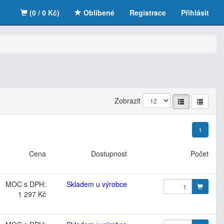
(0 / 0 Kč)
Oblíbené
Registrace
Přihlásit
Zobrazit
1
Cena
Dostupnost
Počet
MOC s DPH:
Skladem u výrobce
1 297 Kč