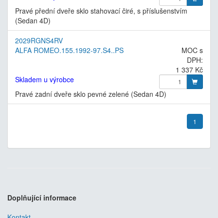
Pravé přední dveře sklo stahovací čiré, s příslušenstvím
(Sedan 4D)
2029RGNS4RV
ALFA ROMEO.155.1992-97.S4..PS
MOC s
DPH:
1 337 Kč
Skladem u výrobce
Pravé zadní dveře sklo pevné zelené (Sedan 4D)
1
Doplňující informace
Kontakt