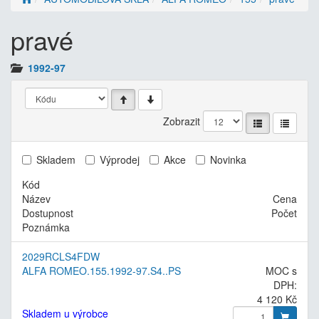
pravé
1992-97
Zobrazit
Skladem
Výprodej
Akce
Novinka
Kód
Název
Cena
Dostupnost
Počet
Poznámka
2029RCLS4FDW
ALFA ROMEO.155.1992-97.S4..PS
MOC s
DPH:
4 120 Kč
Skladem u výrobce