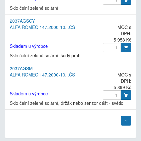
Sklo čelní zelené solární
2037AGSGY
ALFA ROMEO.147.2000-10...ČS
MOC s
DPH:
5 958 Kč
Skladem u výrobce
Sklo čelní zelené solární, šedý pruh
2037AGSM
ALFA ROMEO.147.2000-10...ČS
MOC s
DPH:
5 899 Kč
Skladem u výrobce
Sklo čelní zelené solární, držák nebo senzor déšt - světlo
1