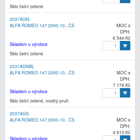
Sklo čelní zelené
2037AGN-
ALFA ROMEO.147.2000-10...ČS
MOC s
DPH:
6 544 Kč
Skladem u výrobce
Sklo čelní zelené
2037AGNBL
ALFA ROMEO.147.2000-10...ČS
MOC s
DPH:
7 178 Kč
Skladem u výrobce
Sklo čelní zelené, modrý pruh
2037AGS
ALFA ROMEO.147.2000-10...ČS
MOC s
DPH:
4 613 Kč
Skladem u výrobce