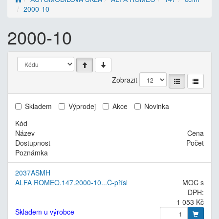
2000-10
2000-10
Zobrazit
Skladem
Výprodej
Akce
Novinka
Kód
Název
Cena
Dostupnost
Počet
Poznámka
2037ASMH
ALFA ROMEO.147.2000-10...Č-přísl
MOC s
DPH:
1 053 Kč
Skladem u výrobce