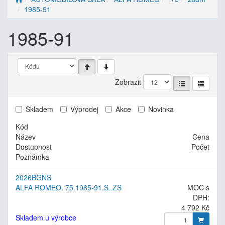
1985-91
1985-91
Zobrazit
Skladem
Výprodej
Akce
Novinka
Kód
Název
Cena
Dostupnost
Počet
Poznámka
2026BGNS
ALFA ROMEO. 75.1985-91.S..ZS
MOC s
DPH:
4 792 Kč
Skladem u výrobce