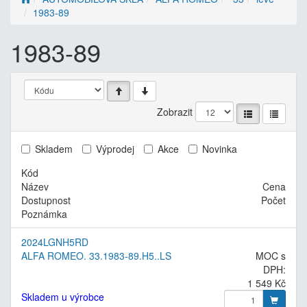
1983-89
1983-89
Zobrazit
Skladem
Výprodej
Akce
Novinka
Kód
Název
Cena
Dostupnost
Počet
Poznámka
2024LGNH5RD
ALFA ROMEO. 33.1983-89.H5..LS
MOC s
DPH:
1 549 Kč
Skladem u výrobce