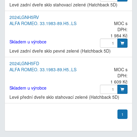
Levé zadní dveře sklo stahovací zelené (Hatchback 5D)
2024LGNH5RV
ALFA ROMEO. 33.1983-89.H5..LS
MOC s
DPH:
1 984 Kč
Skladem u výrobce
Levé zadní dveře sklo pevné zelené (Hatchback 5D)
2024LGNH5FD
ALFA ROMEO. 33.1983-89.H5..LS
MOC s
DPH:
1 609 Kč
Skladem u výrobce
Levé přední dveře sklo stahovací zelené (Hatchback 5D)
1