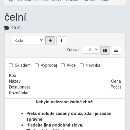
čelní
2010-
Zobrazit
Skladem
Výprodej
Akce
Novinka
Kód
Název
Cena
Dostupnost
Počet
Poznámka
Nebylo nalezeno žádné zboží.
Překontrolujte zadaný dotaz, zdali je zadán
správně.
Hledejte jiná podobná slova.