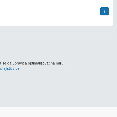
1
se dá upravit a optimalizovat na míru.
i zjistit více