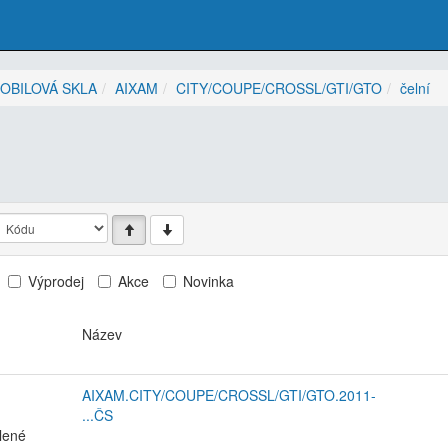
OBILOVÁ SKLA
AIXAM
CITY/COUPE/CROSSL/GTI/GTO
čelní
Výprodej
Akce
Novinka
Název
AIXAM.CITY/COUPE/CROSSL/GTI/GTO.2011-
...ČS
elené