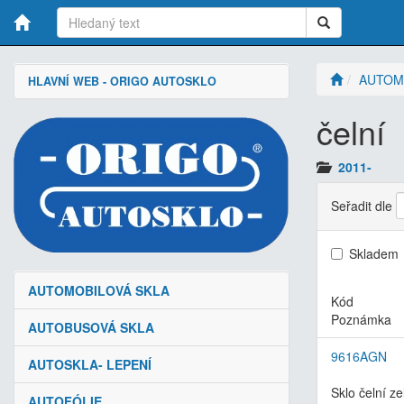
AUTOM
HLAVNÍ WEB - ORIGO AUTOSKLO
čelní
2011-
Seřadit dle
Skladem
AUTOMOBILOVÁ SKLA
Kód
Poznámka
AUTOBUSOVÁ SKLA
9616AGN
AUTOSKLA- LEPENÍ
Sklo čelní z
AUTOFÓLIE