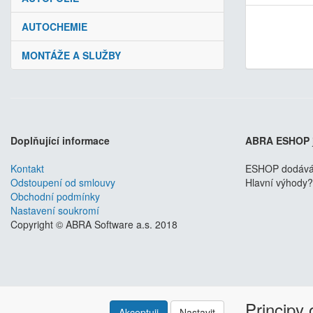
AUTOCHEMIE
MONTÁŽE A SLUŽBY
Doplňující informace
ABRA ESHOP
Kontakt
ESHOP dodáváme
Odstoupení od smlouvy
Hlavní výhody? 
Obchodní podmínky
Nastavení soukromí
Copyright © ABRA Software a.s. 2018
Principy
Akceptuji
Nastavit