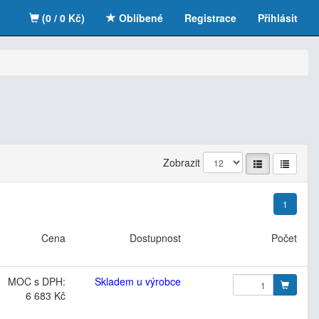
(0 / 0 Kč)
Oblíbené
Registrace
Přihlásit
Zobrazit
1
Cena
Dostupnost
Počet
MOC s DPH:
Skladem u výrobce
6 683 Kč