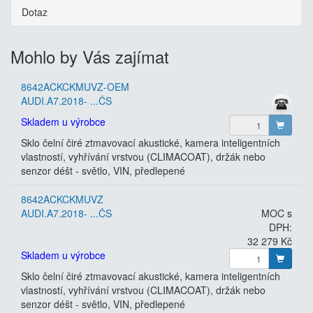
Dotaz
Mohlo by Vás zajímat
8642ACKCKMUVZ-OEM
AUDI.A7.2018- ...ČS
Skladem u výrobce
Sklo čelní čiré ztmavovací akustické, kamera inteligentních
vlastností, vyhřívání vrstvou (CLIMACOAT), držák nebo
senzor déšt - světlo, VIN, předlepené
8642ACKCKMUVZ
AUDI.A7.2018- ...ČS
MOC s
DPH:
32 279 Kč
Skladem u výrobce
Sklo čelní čiré ztmavovací akustické, kamera inteligentních
vlastností, vyhřívání vrstvou (CLIMACOAT), držák nebo
senzor déšt - světlo, VIN, předlepené