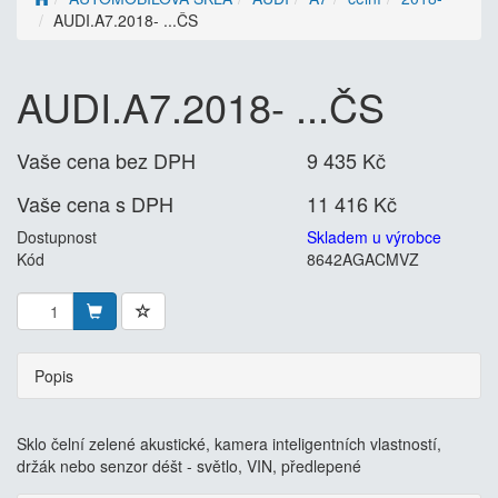
AUDI.A7.2018- ...ČS
AUDI.A7.2018- ...ČS
Vaše cena bez DPH
9 435 Kč
Vaše cena s DPH
11 416 Kč
Dostupnost
Skladem u výrobce
Kód
8642AGACMVZ
Popis
Sklo čelní zelené akustické, kamera inteligentních vlastností,
držák nebo senzor déšt - světlo, VIN, předlepené