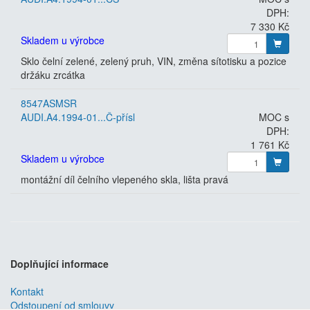
DPH:
7 330 Kč
Skladem u výrobce
Sklo čelní zelené, zelený pruh, VIN, změna sítotisku a pozice
držáku zrcátka
8547ASMSR
AUDI.A4.1994-01...Č-přísl
MOC s
DPH:
1 761 Kč
Skladem u výrobce
montážní díl čelního vlepeného skla, lišta pravá
Doplňující informace
Kontakt
Odstoupení od smlouvy