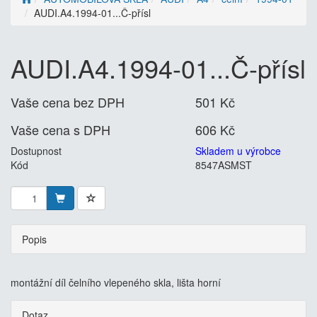
AUDI.A4.1994-01...Č-přísl
AUDI.A4.1994-01...Č-přísl
Vaše cena bez DPH
501 Kč
Vaše cena s DPH
606 Kč
Dostupnost
Skladem u výrobce
Kód
8547ASMST
Popis
montážní díl čelního vlepeného skla, lišta horní
Dotaz