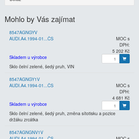
Mohlo by Vás zajímat
8547AGNGYV
AUDI.A4.1994-01...ČS
MOC s
DPH:
5 202 Kč
Skladem u výrobce
Sklo čelní zelené, šedý pruh, VIN
8547AGNGY1V
AUDI.A4.1994-01...ČS
MOC s
DPH:
4 681 Kč
Skladem u výrobce
Sklo čelní zelené, šedý pruh, změna sítotisku a pozice
držáku zrcátka
8547AGNGNV1V
AUDI.A4.1994-01...ČS
MOC s