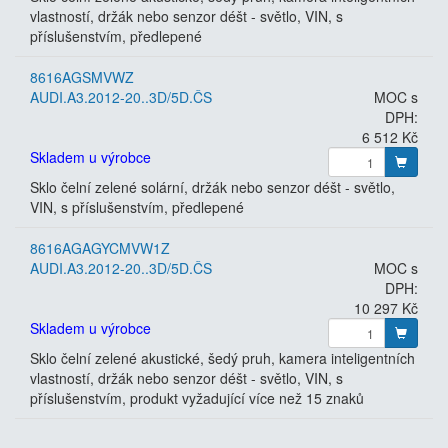
vlastností, držák nebo senzor déšt - světlo, VIN, s
příslušenstvím, předlepené
8616AGSMVWZ
AUDI.A3.2012-20..3D/5D.ČS
MOC s
DPH:
6 512 Kč
Skladem u výrobce
Sklo čelní zelené solární, držák nebo senzor déšt - světlo,
VIN, s příslušenstvím, předlepené
8616AGAGYCMVW1Z
AUDI.A3.2012-20..3D/5D.ČS
MOC s
DPH:
10 297 Kč
Skladem u výrobce
Sklo čelní zelené akustické, šedý pruh, kamera inteligentních
vlastností, držák nebo senzor déšt - světlo, VIN, s
příslušenstvím, produkt vyžadující více než 15 znaků