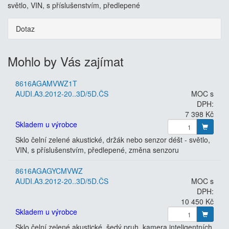
světlo, VIN, s příslušenstvím, předlepené
Dotaz
Mohlo by Vás zajímat
8616AGAMVWZ1T
AUDI.A3.2012-20..3D/5D.ČS
MOC s
DPH:
7 398 Kč
Skladem u výrobce
Sklo čelní zelené akustické, držák nebo senzor déšt - světlo,
VIN, s příslušenstvím, předlepené, změna senzoru
8616AGAGYCMVWZ
AUDI.A3.2012-20..3D/5D.ČS
MOC s
DPH:
10 450 Kč
Skladem u výrobce
Sklo čelní zelené akustické, šedý pruh, kamera inteligentních