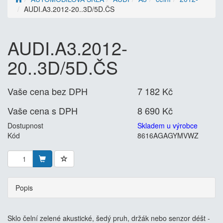
AUDI.A3.2012-20..3D/5D.ČS
AUDI.A3.2012-
20..3D/5D.ČS
Vaše cena bez DPH
7 182 Kč
Vaše cena s DPH
8 690 Kč
Dostupnost
Skladem u výrobce
Kód
8616AGAGYMVWZ
Popis
Sklo čelní zelené akustické, šedý pruh, držák nebo senzor déšt -